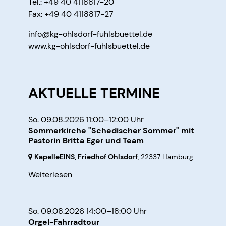
Tel.: +49 40 4118817-20
ruppen
Fax: +49 40 4118817-27
St. Marien
info@kg-ohlsdorf-fuhlsbuettel.de
www.kg-ohlsdorf-fuhlsbuettel.de
AKTUELLE TERMINE
So. 09.08.2026 11:00–12:00 Uhr
Sommerkirche "Schedischer Sommer" mit
Pastorin Britta Eger und Team
KapelleEINS, Friedhof Ohlsdorf
,
22337 Hamburg
Weiterlesen
So. 09.08.2026 14:00–18:00 Uhr
Orgel-Fahrradtour