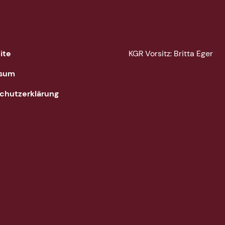
ite
KGR Vorsitz: Britta Eger
ssum
chutzerklärung