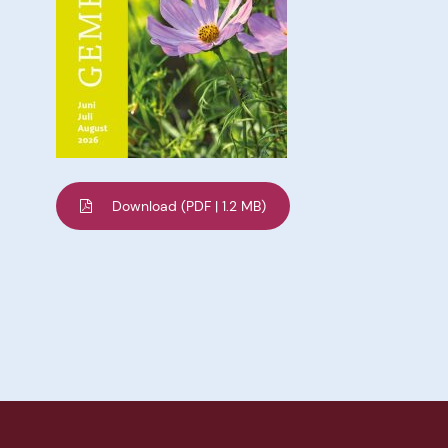
Download
(PDF | 1.2 MB)