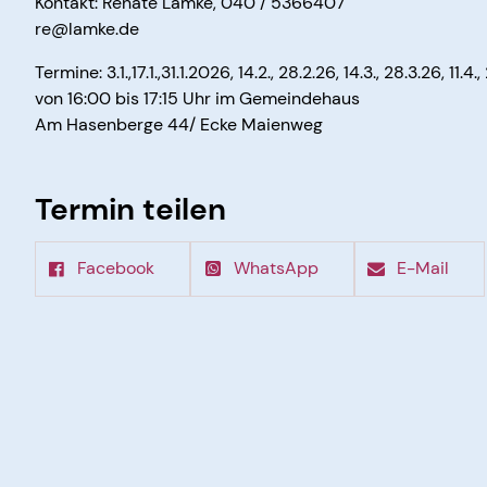
Kontakt: Renate Lamke, 040 / 5366407
re@lamke.de
Termine: 3.1.,17.1.,31.1.2026, 14.2., 28.2.26, 14.3., 28.3.26, 11.4.
von 16:00 bis 17:15 Uhr im Gemeindehaus
Am Hasenberge 44/ Ecke Maienweg
Termin teilen
Facebook
WhatsApp
E-Mail