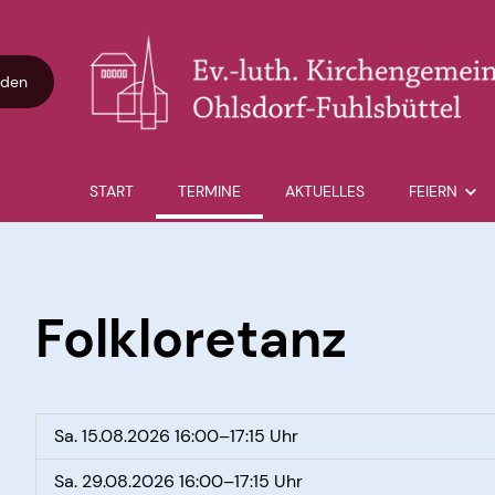
den
START
TERMINE
AKTUELLES
FEIERN
Gottesdiens
Taufe
Folkloretanz
Trauung
Segnungsgo
Trauerfeier
Sa. 15.08.2026 16:00–17:15 Uhr
Sa. 29.08.2026 16:00–17:15 Uhr