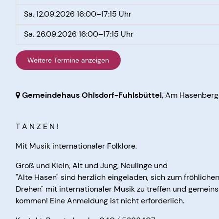
Sa. 12.09.2026 16:00–17:15 Uhr
Sa. 26.09.2026 16:00–17:15 Uhr
Weitere Termine anzeigen
Gemeindehaus Ohlsdorf-Fuhlsbüttel
, Am Hasenberg
T A N Z E N !
Mit Musik internationaler Folklore.
Groß und Klein, Alt und Jung, Neulinge und
"Alte Hasen" sind herzlich eingeladen, sich zum fröhliche
Drehen" mit internationaler Musik zu treffen und gemei
kommen! Eine Anmeldung ist nicht erforderlich.