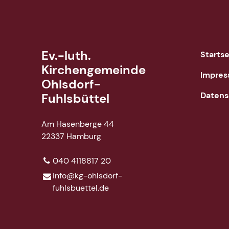
Ev.-luth.
Startse
Kirchengemeinde
Impre
Ohlsdorf-
Datens
Fuhlsbüttel
Am Hasenberge 44
22337 Hamburg
040 4118817 20
info@​kg-ohlsdorf-
fuhlsbuettel.​de